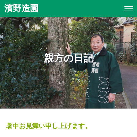
濱野造園
親方の日記
暑中お見舞い申し上げます。